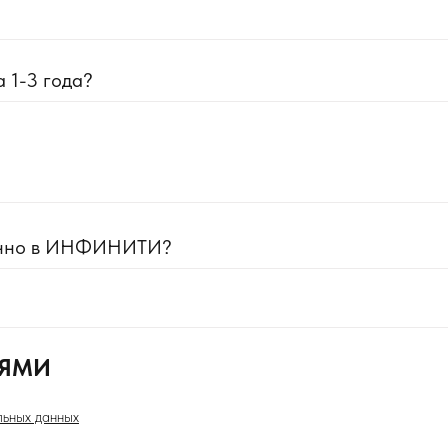
 1-3 года?
менно в ИНФИНИТИ?
ИЯМИ
льных данных