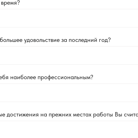
 время?
большее удовольствие за последний год?
себя наиболее профессиональным?
ые достижения на прежних местах работы Вы счит