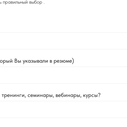
ь правильный выбор .
торый Вы указывали в резюме)
 тренинги, семинары, вебинары, курсы?